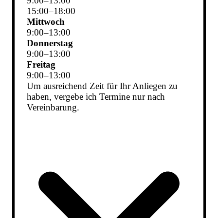
9
:
00
–
13
:
00
15
:
00
–
18
:
00
Mittwoch
9
:
00
–
13
:
00
Donnerstag
9
:
00
–
13
:
00
Freitag
9
:
00
–
13
:
00
Um ausreichend Zeit für Ihr Anliegen zu
haben, vergebe ich Termine nur nach
Vereinbarung.