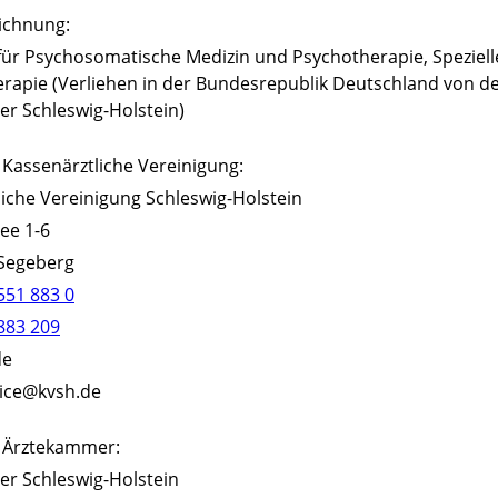
ichnung:
 für Psychosomatische Medizin und Psychotherapie, Speziell
rapie (Verliehen in der Bundesrepublik Deutschland von d
r Schleswig-Holstein)
 Kassenärztliche Vereinigung:
liche Vereinigung Schleswig-Holstein
lee 1-6
 Segeberg
551 883 0
883 209
de
rvice@kvsh.de
 Ärztekammer:
r Schleswig-Holstein