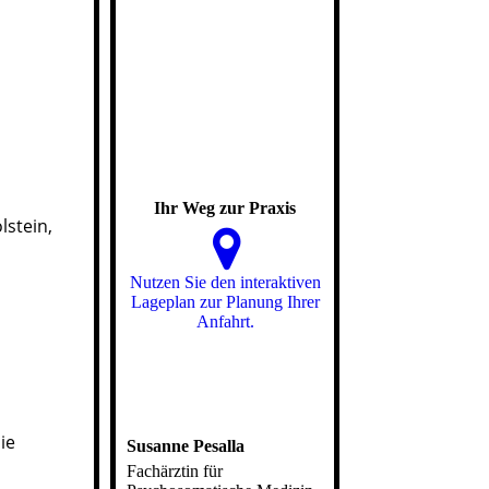
Ihr Weg zur Praxis
lstein,
Nutzen Sie den interaktiven
La­ge­plan zur Planung Ihrer
Anfahrt.
ie
Susanne Pesalla
Fachärztin für