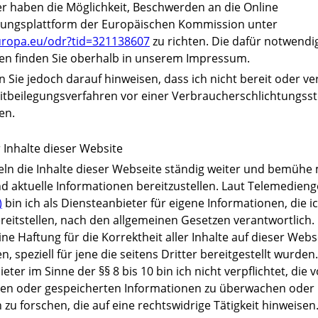
r haben die Möglichkeit, Beschwerden an die Online
egungsplattform der Europäischen Kommission unter
europa.eu/odr?tid=321138607
zu richten. Die dafür notwendi
en finden Sie oberhalb in unserem Impressum.
 Sie jedoch darauf hinweisen, dass ich nicht bereit oder ver
eitbeilegungsverfahren vor einer Verbraucherschlichtungsst
en.
 Inhalte dieser Website
eln die Inhalte dieser Webseite ständig weiter und bemühe
d aktuelle Informationen bereitzustellen. Laut Telemedieng
)
bin ich als Diensteanbieter für eigene Informationen, die i
eitstellen, nach den allgemeinen Gesetzen verantwortlich. 
ine Haftung für die Korrektheit aller Inhalte auf dieser Webs
 speziell für jene die seitens Dritter bereitgestellt wurden.
eter im Sinne der §§ 8 bis 10 bin ich nicht verpflichtet, die 
ten oder gespeicherten Informationen zu überwachen oder
u forschen, die auf eine rechtswidrige Tätigkeit hinweisen