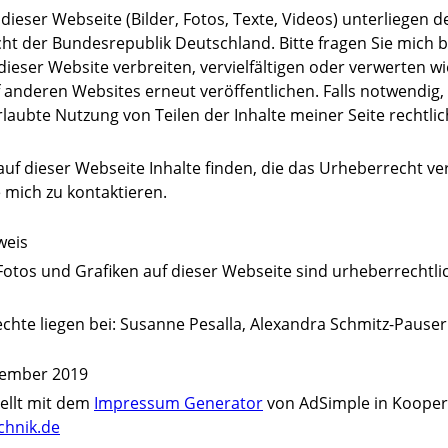
e dieser Webseite (Bilder, Fotos, Texte, Videos) unterliegen 
t der Bundesrepublik Deutschland. Bitte fragen Sie mich b
 dieser Website verbreiten, vervielfältigen oder verwerten w
f anderen Websites erneut veröffentlichen. Falls notwendig
rlaubte Nutzung von Teilen der Inhalte meiner Seite rechtlic
 auf dieser Webseite Inhalte finden, die das Urheberrecht ve
ie mich zu kontaktieren.
weis
 Fotos und Grafiken auf dieser Webseite sind urheberrechtli
echte liegen bei: Susanne Pesalla, Alexandra Schmitz-Pauser
zember 2019
tellt mit dem
Impressum Generator
von AdSimple in Kooper
chnik.de