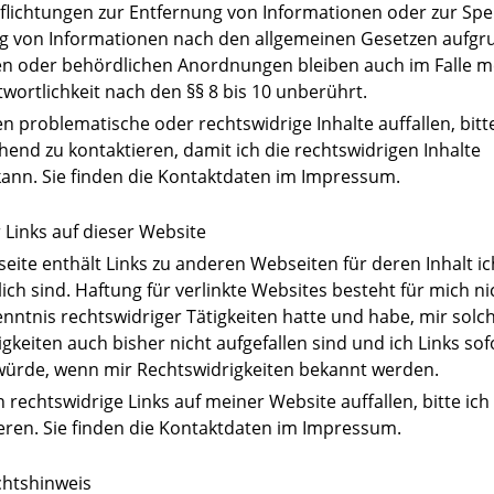
flichtungen zur Entfernung von Informationen oder zur Sp
g von Informationen nach den allgemeinen Gesetzen aufgr
hen oder behördlichen Anordnungen bleiben auch im Falle m
wortlichkeit nach den §§ 8 bis 10 unberührt.
en problematische oder rechtswidrige Inhalte auffallen, bitt
nd zu kontaktieren, damit ich die rechtswidrigen Inhalte
kann. Sie finden die Kontaktdaten im Impressum.
 Links auf dieser Website
ite enthält Links zu anderen Webseiten für deren Inhalt ic
ich sind. Haftung für verlinkte Websites besteht für mich ni
enntnis rechtswidriger Tätigkeiten hatte und habe, mir solc
gkeiten auch bisher nicht aufgefallen sind und ich Links sof
würde, wenn mir Rechtswidrigkeiten bekannt werden.
rechtswidrige Links auf meiner Website auffallen, bitte ich
eren. Sie finden die Kontaktdaten im Impressum.
htshinweis